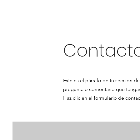
Inicio
Acerca
Contact
Este es el párrafo de tu sección d
pregunta o comentario que tengan, o
Haz clic en el formulario de conta