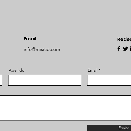
Email
Redes
info@misitio.com
Apellido
Email
Enviar