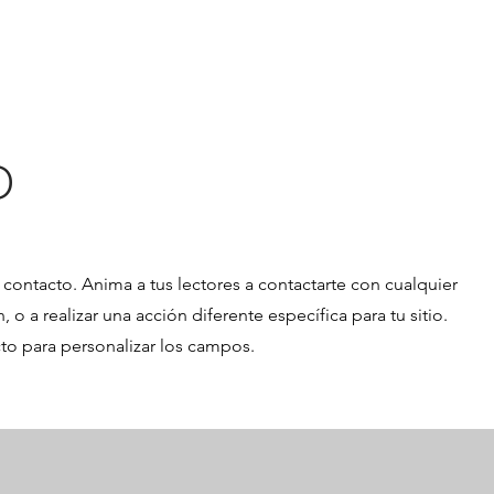
Amenidades
Locales
Depart
o
e contacto. Anima a tus lectores a contactarte con cualquier
 a realizar una acción diferente específica para tu sitio.
cto para personalizar los campos.